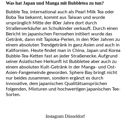
Was hat Japan und Manga mit Bubbletea zu tun?
Bubble Tea, international auch als Pearl Milk Tea oder
Boba Tea bekannt, kommt aus Taiwan und wurde
ursprünglich Mitte der 80er Jahre dort durch
Straßenverkäufer an Schulkinder verkauft. Durch einen
Bericht im japanischen Fernsehen initiiert wurde das
Getränk, dann mit Tapioka-Perlen, in den 90er Jahren zu
einem absoluten Trendgetränk in ganz Asien und auch in
Kalifornien. Heute findet man in China, Japan und Korea
Bubble-Tea-Ketten fast an jeder Straßenecke. Aufgrund
seiner Asiatischen Herkunft ist Bubbletee aber auch zu
einem absoluten Kult-Getränk in der Manga- und Ost-
Asien-Fangemeinde geworden. Sphere Bay bringt nicht
nur beides zusammen, sondern ergänzt es durch
innovative, dem japanischen Qualitätsansprüchen
folgenden, Mixturen und hochwertigen japanischen Tee-
Sorten.
Instagram Düsseldorf